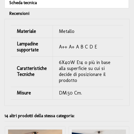
Scheda tecnica
Recensioni
Materiale
Metallo
Lampadine
A++ A+ A B C D E
supportate
6X40W E14 o più in base
Caratteristiche
alla superficie su cui si
Tecniche
decide di posizionare il
prodotto
Misure
DM.50 Cm.
14 altri prodotti della stessa categoria: