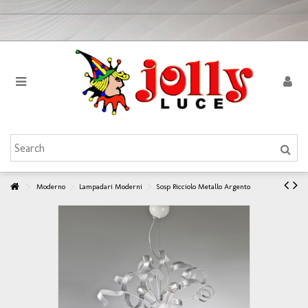
Moderno
Lampadari Moderni
Sosp Ricciolo Metallo Argento