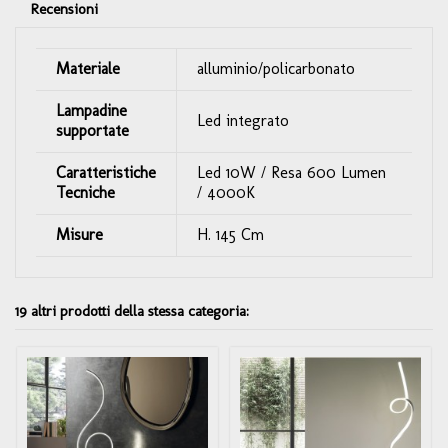
Recensioni
Materiale
alluminio/policarbonato
Lampadine
Led integrato
supportate
Caratteristiche
Led 10W / Resa 600 Lumen
Tecniche
/ 4000K
Misure
H. 145 Cm
19 altri prodotti della stessa categoria: