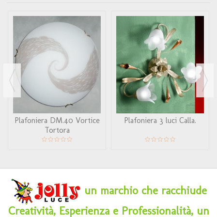
Plafoniera DM.40 Vortice
Plafoniera 3 luci Calla.
Tortora
un marchio che racchiude
Creatività, Esperienza e Professionalità, un