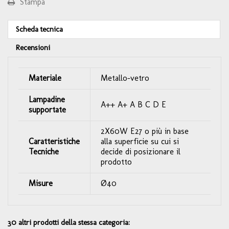
Stampa
Scheda tecnica
Recensioni
Materiale
Metallo-vetro
Lampadine
A++ A+ A B C D E
supportate
2X60W E27 o più in base
Caratteristiche
alla superficie su cui si
Tecniche
decide di posizionare il
prodotto
Misure
Ø40
30 altri prodotti della stessa categoria: