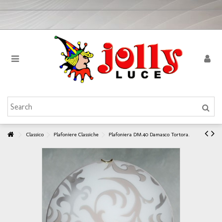
Classico
Plafoniere Classiche
Plafoniera DM.40 Damasco Tortora.