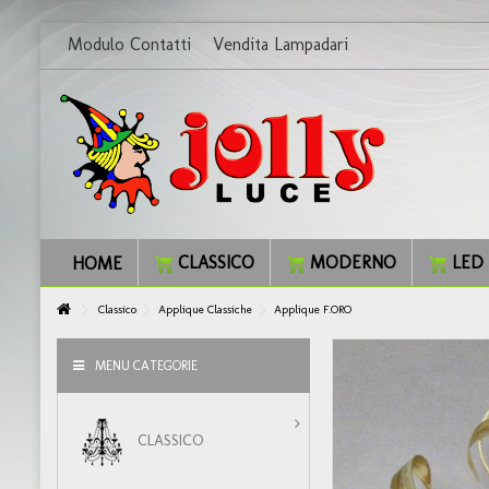
Modulo Contatti
Vendita Lampadari
CLASSICO
MODERNO
LED
HOME
Classico
Applique Classiche
Applique F.ORO
MENU CATEGORIE
CLASSICO