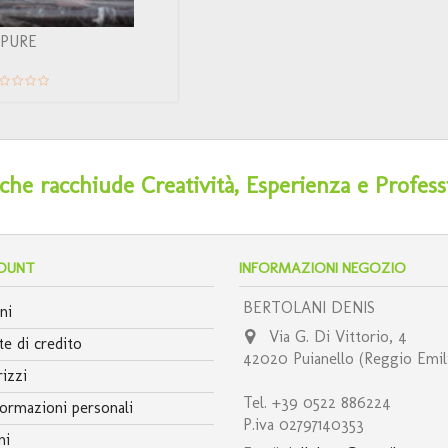
PURE
he racchiude Creatività, Esperienza e Profess
COUNT
INFORMAZIONI NEGOZIO
BERTOLANI DENIS
ni
Via G. Di Vittorio, 4
e di credito
42020 Puianello (Reggio Emil
rizzi
Tel. +39 0522 886224
ormazioni personali
P.iva 02797140353
ni