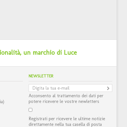
ionalità, un marchio di Luce
NEWSLETTER
Acconsento al trattamento dei dati per
potere ricevere le vostre newletters
ia)
Registrati per ricevere le ultime notizie
direttamente nella tua casella di posta