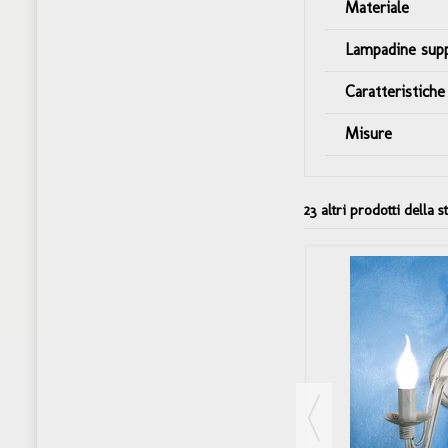
Materiale
Lampadine sup
Caratteristiche
Misure
23 altri prodotti della s