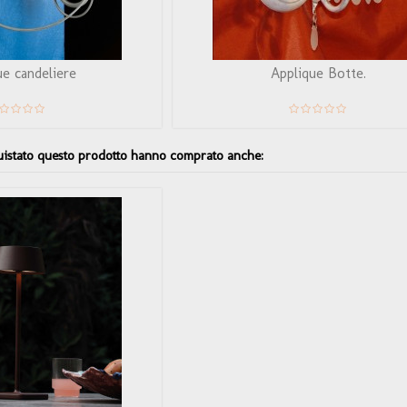
ue candeliere
Applique Botte.
quistato questo prodotto hanno comprato anche: