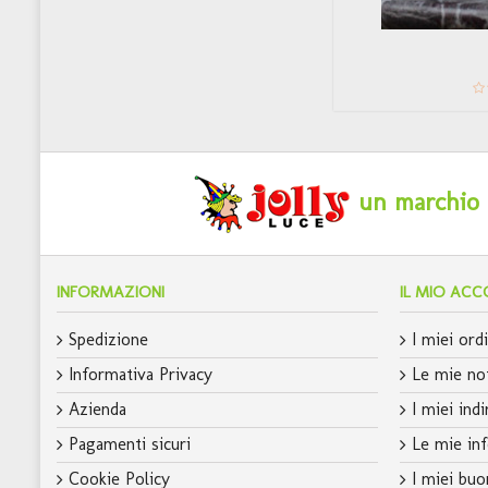
un marchio c
INFORMAZIONI
IL MIO AC
Spedizione
I miei ordi
Informativa Privacy
Le mie not
Azienda
I miei indi
Pagamenti sicuri
Le mie inf
Cookie Policy
I miei buo