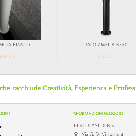
MELIA BIANCO
PALO AMELIA NERO
he racchiude Creatività, Esperienza e Profess
COUNT
INFORMAZIONI NEGOZIO
BERTOLANI DENIS
ni
Via G. Di Vittorio, 4