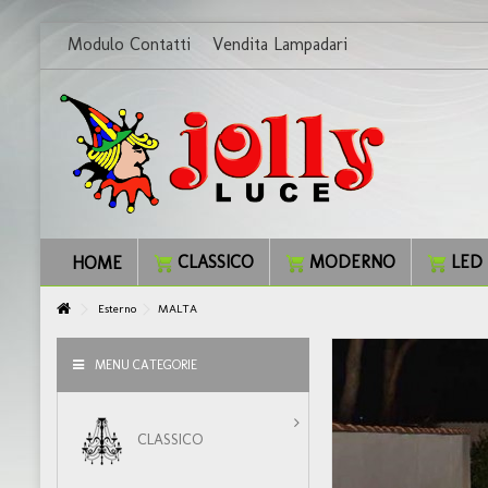
Modulo Contatti
Vendita Lampadari
CLASSICO
MODERNO
LED
HOME
Esterno
MALTA
MENU CATEGORIE
CLASSICO