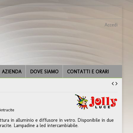
Accedi
AZIENDA
DOVE SIAMO
CONTATTI E ORARI
ntracite
tura in alluminio e diffusore in vetro. Disponibile in due
racite. Lampadine a led intercambiabile.