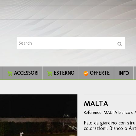
ACCESSORI
ESTERNO
OFFERTE
INFO
MALTA
Reference:
MALTA Bianco e A
Palo da giardino con strut
colorazioni, Bianco o Ant