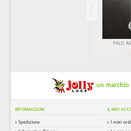
SIRIO NERO
PALO A
un marchio c
INFORMAZIONI
IL MIO AC
Spedizione
I miei ordi