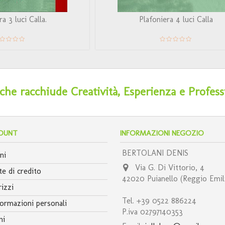
a 3 luci Calla.
Plafoniera 4 luci Calla
he racchiude Creatività, Esperienza e Profess
COUNT
INFORMAZIONI NEGOZIO
BERTOLANI DENIS
ni
Via G. Di Vittorio, 4
e di credito
42020 Puianello (Reggio Emil
rizzi
Tel. +39 0522 886224
ormazioni personali
P.iva 02797140353
ni