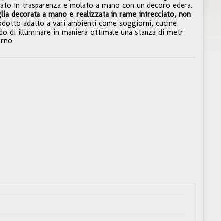
idato in trasparenza e molato a mano con un decoro edera.
lia decorata a mano e' realizzata in rame intrecciato, non
odotto adatto a vari ambienti come soggiorni, cucine
ado di illuminare in maniera ottimale una stanza di metri
rno.