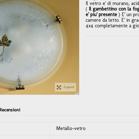
Il vetro e' di murano, ac
(
Il gambettino con la fog
e' piu' presente
) E' un pr
camere da letto. E' in gr
4x4 completamente a gio
Expand
Recensioni
Metallo-vetro