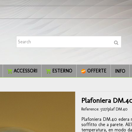
ACCESSORI
ESTERNO
OFFERTE
INFO
Plafoniera DM.4
Reference:
5127/plaf DM.40
Plafoniera DM.40 edera mo
soffitto che a parete. All
temperatura, en modo da p