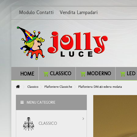
Modulo Contatti
Vendita Lampadari
CLASSICO
MODERNO
LED
HOME
Classico
Plafoniere Classiche
Plafoniera DM.40 edera molata
MENU CATEGORIE
CLASSICO