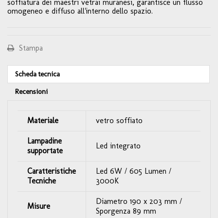
soffiatura dei maestri vetrai muranesi, garantisce un flusso
omogeneo e diffuso all'interno dello spazio.
Stampa
Scheda tecnica
Recensioni
Materiale
vetro soffiato
Lampadine
Led integrato
supportate
Caratteristiche
Led 6W / 605 Lumen /
Tecniche
3000K
Diametro 190 x 203 mm /
Misure
Sporgenza 89 mm