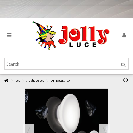
Led
Applique Led
DYNAMIC 190