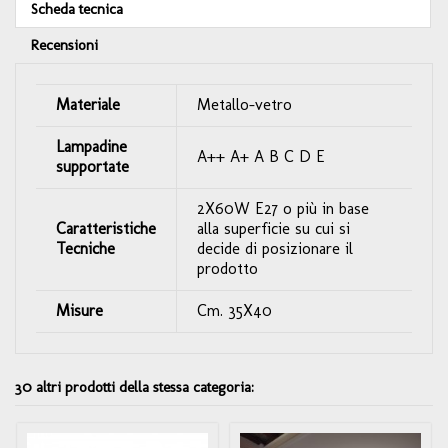
Scheda tecnica
Recensioni
Materiale
Metallo-vetro
Lampadine
A++ A+ A B C D E
supportate
2X60W E27 o più in base
Caratteristiche
alla superficie su cui si
Tecniche
decide di posizionare il
prodotto
Misure
Cm. 35X40
30 altri prodotti della stessa categoria: