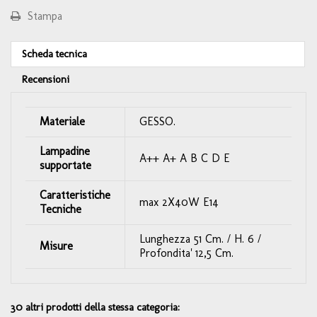
Stampa
Scheda tecnica
Recensioni
Materiale
GESSO.
Lampadine
A++ A+ A B C D E
supportate
Caratteristiche
max 2X40W E14
Tecniche
Lunghezza 51 Cm. / H. 6 /
Misure
Profondita' 12,5 Cm.
30 altri prodotti della stessa categoria: