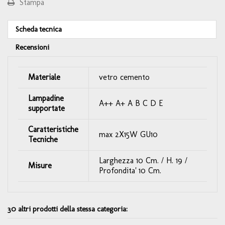
Stampa
Scheda tecnica
Recensioni
Materiale
vetro cemento
Lampadine
A++ A+ A B C D E
supportate
Caratteristiche
max 2X15W GU10
Tecniche
Larghezza 10 Cm. / H. 19 /
Misure
Profondita' 10 Cm.
30 altri prodotti della stessa categoria: