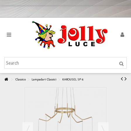
Classico
Lampadari Classici
KAROUSEL SP 6