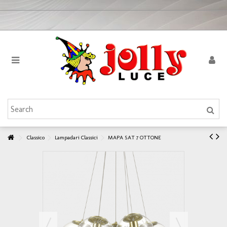
Classico
Lampadari Classici
MAPA SAT 7 OTTONE