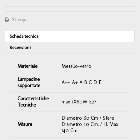
Stampa
Scheda tecnica
Recensioni
Materiale
Metallo-vetro
Lampadine
A++ A+ A B C D E
supportate
Caratteristiche
max 7X60W E27
Tecniche
Diametro 60 Cm / Sfere
Misure
Diametro 20 Cm. / H. Max
140 Cm.