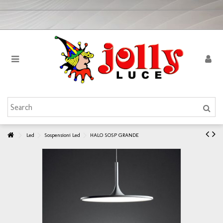
Led
Sospensioni Led
HALO SOSP GRANDE