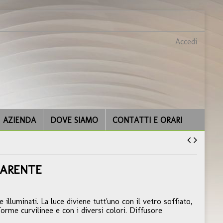
Accedi
AZIENDA
DOVE SIAMO
CONTATTI E ORARI
PARENTE
illuminati. La luce diviene tutt'uno con il vetro soffiato,
 forme curvilinee e con i diversi colori. Diffusore