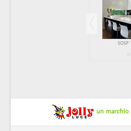
CRISEIDE
SOSP 
un marchio c