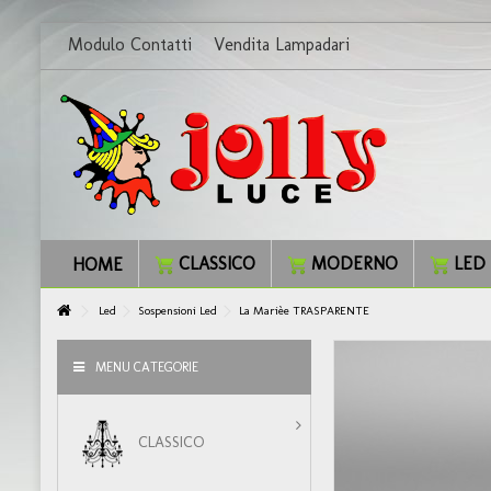
Modulo Contatti
Vendita Lampadari
CLASSICO
MODERNO
LED
HOME
Led
Sospensioni Led
La Marièe TRASPARENTE
MENU CATEGORIE
CLASSICO