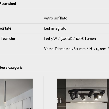
Recensioni
vetro soffiato
portate
Led integrato
 Tecniche
Led 9W / 3000K / 1008 Lumen
Vetro Diametro 280 mm / H. 213 mm 
stessa categoria: