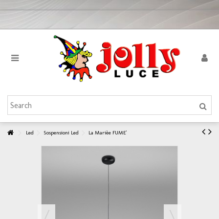
Led
Sospensioni Led
La Marièe FUME'