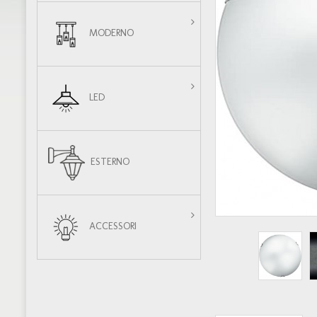
MODERNO
LED
ESTERNO
ACCESSORI