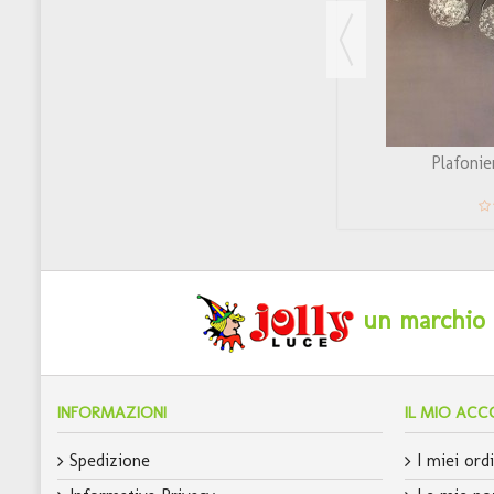
RAGGIO PLAF 3
Plafonie
un marchio c
INFORMAZIONI
IL MIO AC
Spedizione
I miei ordi