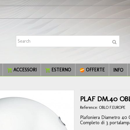
ACCESSORI
ESTERNO
OFFERTE
INFO
PLAF DM.40 OB
Reference:
OBLO F.EUROPE
Plafoniera Diametro 40 C
Completo di 3 portalamp