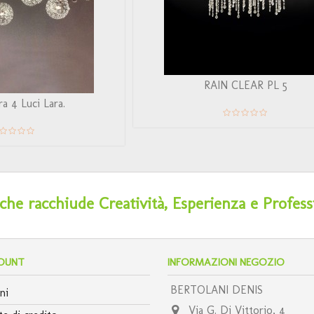
RAIN CLEAR PL 5
ra 4 Luci Lara.
he racchiude Creatività, Esperienza e Profess
COUNT
INFORMAZIONI NEGOZIO
BERTOLANI DENIS
ni
Via G. Di Vittorio, 4