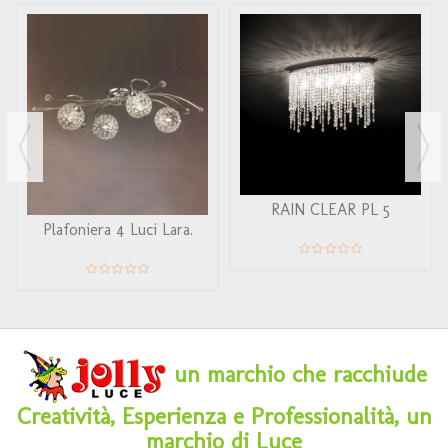
RAIN CLEAR PL 5
Plafoniera 4 Luci Lara.
un marchio che racchiude
Creatività, Esperienza e Professionalità, un
marchio di Luce