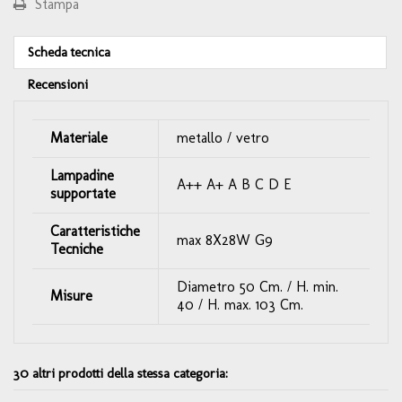
Stampa
Scheda tecnica
Recensioni
Materiale
metallo / vetro
Lampadine
A++ A+ A B C D E
supportate
Caratteristiche
max 8X28W G9
Tecniche
Diametro 50 Cm. / H. min.
Misure
40 / H. max. 103 Cm.
30 altri prodotti della stessa categoria: