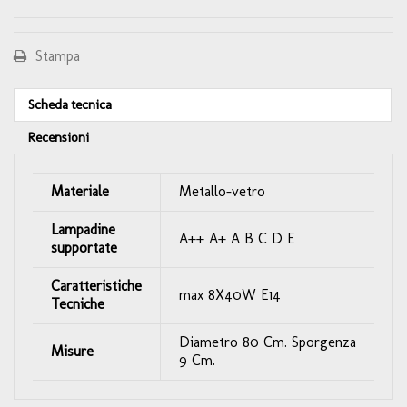
Stampa
Scheda tecnica
Recensioni
Materiale
Metallo-vetro
Lampadine
A++ A+ A B C D E
supportate
Caratteristiche
max 8X40W E14
Tecniche
Diametro 80 Cm. Sporgenza
Misure
9 Cm.